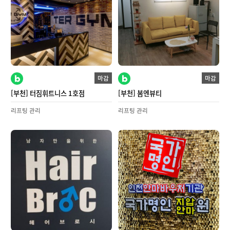
마감
마감
[부천] 터짐휘트니스 1호점
[부천] 봄엔뷰티
리프팅 관리
리프팅 관리