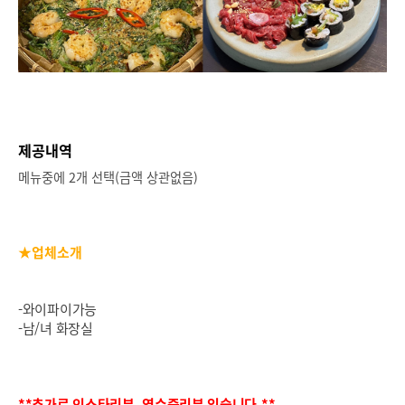
제공내역
메뉴중에 2개 선택(금액 상관없음)
★업체소개
-와이파이가능
-남/녀 화장실
**추가로
인스타리뷰, 영수증리뷰 있습니다.**