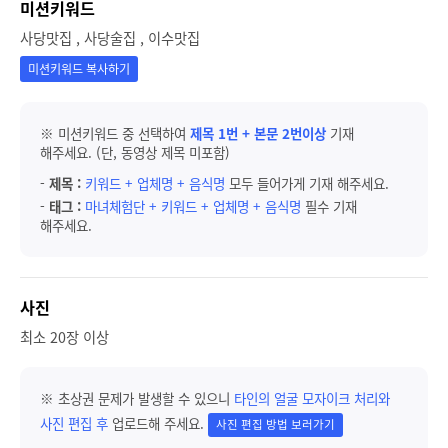
미션키워드
사당맛집 , 사당술집 , 이수맛집
미션키워드 복사하기
※ 미션키워드 중 선택하여
제목 1번 + 본문 2번이상
기재
해주세요. (단, 동영상 제목 미포함)
-
제목 :
키워드 + 업체명 + 음식명
모두 들어가게 기재 해주세요.
-
태그 :
마녀체험단 + 키워드 + 업체명 + 음식명
필수 기재
해주세요.
사진
최소 20장 이상
※ 초상권 문제가 발생할 수 있으니
타인의 얼굴 모자이크 처리와
사진 편집 후
업로드해 주세요.
사진 편집 방법 보러가기