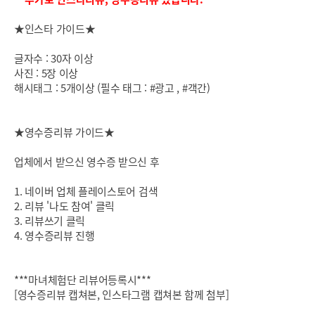
★인스타 가이드★
글자수 : 30자 이상
사진 : 5장 이상
해시태그 : 5개이상 (필수 태그 : #광고 , #객간)
★영수증리뷰 가이드★
업체에서 받으신 영수증 받으신 후
1. 네이버 업체 플레이스토어 검색
2. 리뷰 '나도 참여' 클릭
3. 리뷰쓰기 클릭
4. 영수증리뷰 진행
***마녀체험단 리뷰어등록시***
[영수증리뷰 캡쳐본, 인스타그램 캡쳐본 함께 첨부]