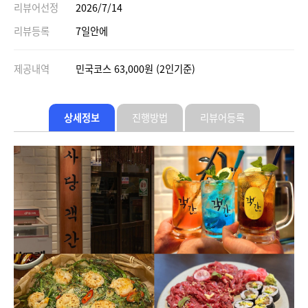
리뷰어선정
2026/7/14
리뷰등록
7일안에
제공내역
민국코스 63,000원 (2인기준)
상세정보
진행방법
리뷰어등록