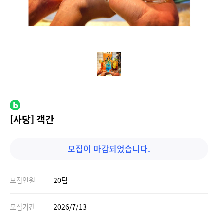
[사당] 객간
모집이 마감되었습니다.
모집인원
20팀
모집기간
2026/7/13