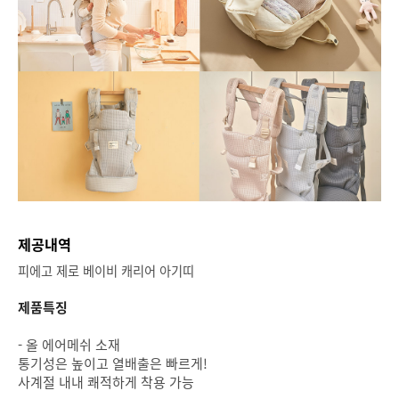
제공내역
피에고 제로 베이비 캐리어 아기띠
제품특징
- 올 에어메쉬 소재
통기성은 높이고 열배출은 빠르게!
사계절 내내 쾌적하게 착용 가능