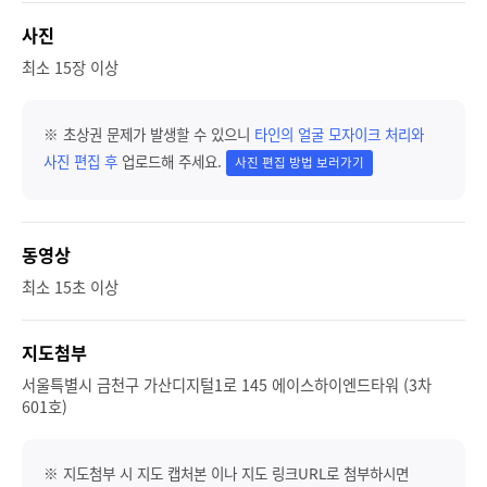
사진
최소 15장 이상
※ 초상권 문제가 발생할 수 있으니
타인의 얼굴 모자이크 처리와
사진 편집 후
업로드해 주세요.
사진 편집 방법 보러가기
동영상
최소 15초 이상
지도첨부
서울특별시 금천구 가산디지털1로 145 에이스하이엔드타워 (3차
601호)
※ 지도첨부 시 지도 캡처본 이나 지도 링크URL로 첨부하시면