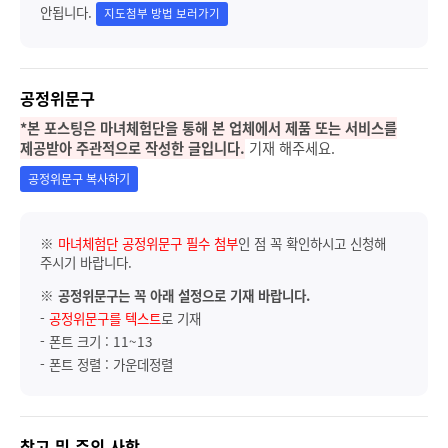
안됩니다.
지도첨부 방법 보러가기
공정위문구
*본 포스팅은 마녀체험단을 통해 본 업체에서 제품 또는 서비스를
제공받아 주관적으로 작성한 글입니다.
기재 해주세요.
공정위문구 복사하기
※
마녀체험단 공정위문구 필수 첨부
인 점 꼭 확인하시고 신청해
주시기 바랍니다.
※
공정위문구는 꼭 아래 설정으로 기재 바랍니다.
-
공정위문구를 텍스트
로 기재
- 폰트 크기 : 11~13
- 폰트 정렬 : 가운데정렬
참고 및 주의 사항