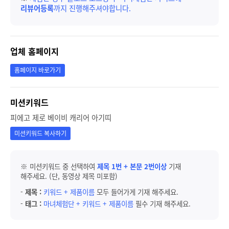
리뷰어등록
까지 진행해주셔야합니다.
업체 홈페이지
홈페이지 바로가기
미션키워드
피에고 제로 베이비 캐리어 아기띠
미션키워드 복사하기
※ 미션키워드 중 선택하여
제목 1번 + 본문 2번이상
기재
해주세요. (단, 동영상 제목 미포함)
-
제목 :
키워드 + 제품이름
모두 들어가게 기재 해주세요.
-
태그 :
마녀체험단 + 키워드 + 제품이름
필수 기재 해주세요.