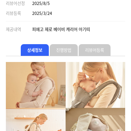
리뷰어선정
2025/8/5
리뷰등록
2025/3/24
제공내역
피에고 제로 베이비 캐리어 아기띠
상세정보
진행방법
리뷰어등록