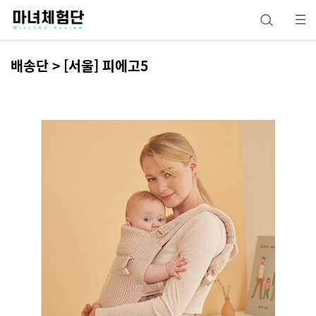
배송단 > [서울] 피에고5