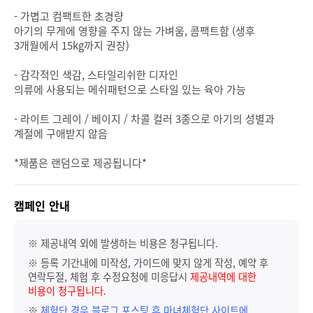
- 가볍고 컴팩트한 초경량
아기의 무게에 영향을 주지 않는 가벼움, 콤팩트함 (생후
3개월에서 15kg까지 권장)
- 감각적인 색감, 스타일리쉬한 디자인
의류에 사용되는 메쉬패턴으로 스타일 있는 육아 가능
- 라이트 그레이 / 베이지 / 차콜 컬러 3종으로 아기의 성별과
계절에 구애받지 않음
*제품은 랜덤으로 제공됩니다*
캠페인 안내
※ 제공내역 외에 발생하는 비용은 청구됩니다.
※ 등록 기간내에 미작성, 가이드에 맞지 않게 작성, 예약 후
연락두절, 체험 후 수정요청에 미응답시
제공내역에 대한
비용이 청구됩니다.
※
체험단 경우 블로그 포스팅 후 마녀체험단 사이트에