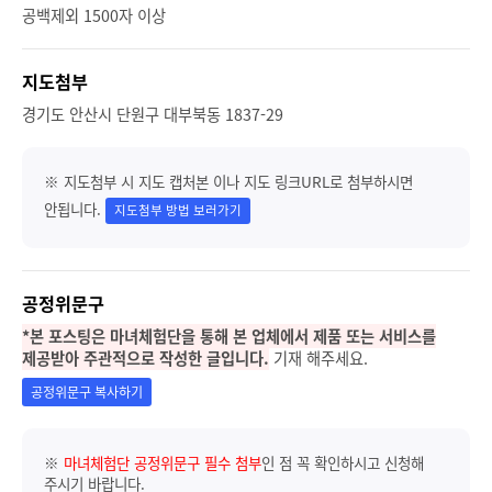
공백제외 1500자 이상
지도첨부
경기도 안산시 단원구 대부북동 1837-29
※ 지도첨부 시 지도 캡처본 이나 지도 링크URL로 첨부하시면
안됩니다.
지도첨부 방법 보러가기
공정위문구
*본 포스팅은 마녀체험단을 통해 본 업체에서 제품 또는 서비스를
제공받아 주관적으로 작성한 글입니다.
기재 해주세요.
공정위문구 복사하기
※
마녀체험단 공정위문구 필수 첨부
인 점 꼭 확인하시고 신청해
주시기 바랍니다.