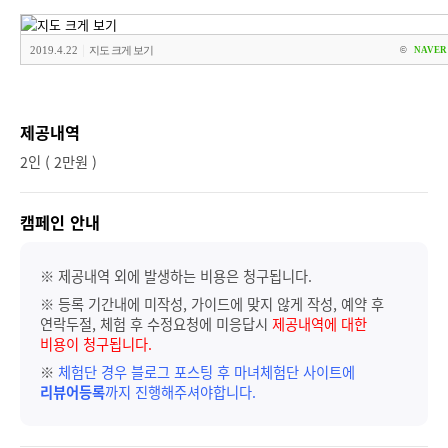
|
2019.4.22
지도 크게 보기
©
NAVER 
제공내역
2인 ( 2만원 )
캠페인 안내
※ 제공내역 외에 발생하는 비용은 청구됩니다.
※ 등록 기간내에 미작성, 가이드에 맞지 않게 작성, 예약 후
연락두절, 체험 후 수정요청에 미응답시
제공내역에 대한
비용이 청구됩니다.
※
체험단 경우 블로그 포스팅 후 마녀체험단 사이트에
리뷰어등록
까지 진행해주셔야합니다.