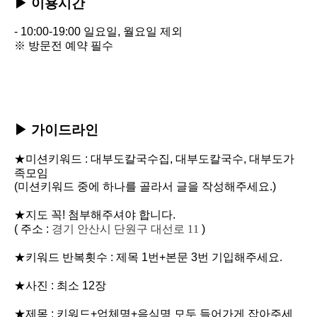
▶
이용시간
-
10:00-19:00
일요일, 월요일 제외
※ 방문전 예약 필수
▶ 가이드라인
★미션키워드 :
대부도칼국수집,
대부도칼국수,
대부도가
족모임
(미션키워드 중에 하나를 골라서 글을 작성해주세요.)
★지도 꼭! 첨부해주셔야 합니다.
( 주소 :
경기 안산시 단원구 대선로 11
)
★키워드 반복횟수 : 제목 1번+본문 3번 기입해주세요.
★사진 : 최소 12장
★제목 : 키워드+업체명+음식명 모두 들어가게 잡아주세