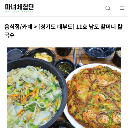
음식점/카페 > [경기도 대부도] 11호 남도 할머니 칼
국수