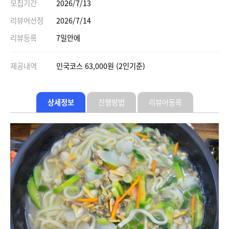
모집기간
2026/7/13
리뷰어선정
2026/7/14
리뷰등록
7일안에
제공내역
민국코스 63,000원 (2인기준)
상세정보
진행방법
리뷰어등록