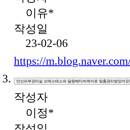
이유*
작성일
23-02-06
https://m.blog.naver.co
안산피부관리실 선에스테스파 달팡베티버케어로 맞춤관리받았어요
작성자
이정*
작성일