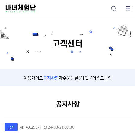
고객센터
이용가이드
공지사항
자주묻는질문
1:1문의
광고문의
공지사항
공지
49,295회
24-03-21 08:30