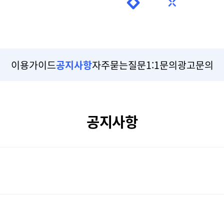
이용가이드
공지사항
자주묻는질문
1:1문의
광고문의
공지사항