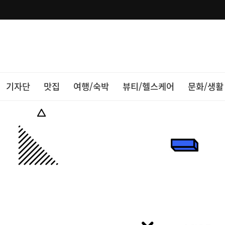
기자단
맛집
여행/숙박
뷰티/헬스케어
문화/생활