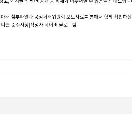
경고, 게시글 삭제/비공개 등 제재가 이루어질 수 있음을 안내드립니
은 아래 첨부파일과 공정거래위원회 보도자료를 통해서 함께 확인하실
정에 따른 준수사항|작성자 네이버 블로그팀