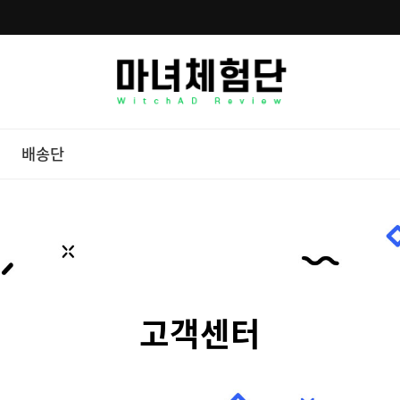
배송단
고객센터