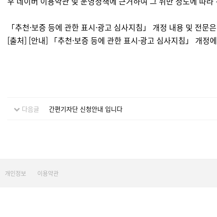
우 네이버 이용약관 및 운영정책에 근거하여 그 위반 정도에 따라 
「추천·보증 등에 관한 표시·광고 심사지침」 개정 내용 및 전문
[출처] [안내] 「추천·보증 등에 관한 표시·광고 심사지침」 개
다음글
간편기자단 신청안내 입니다
개인정보
이용약관